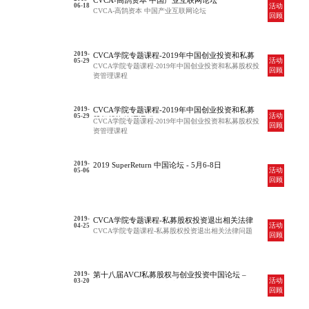
CVCA-高鹄资本 中国产业互联网论坛
活动
06-18
CVCA-高鹄资本 中国产业互联网论坛
回顾
2019-
CVCA学院专题课程-2019年中国创业投资和私募
活动
05-29
股权投资管理课程
CVCA学院专题课程-2019年中国创业投资和私募股权投
回顾
资管理课程
2019-
CVCA学院专题课程-2019年中国创业投资和私募
活动
05-29
股权投资管理课程
CVCA学院专题课程-2019年中国创业投资和私募股权投
回顾
资管理课程
2019-
2019 SuperReturn 中国论坛 - 5月6-8日
活动
05-06
回顾
2019-
CVCA学院专题课程-私募股权投资退出相关法律
活动
04-25
问题
CVCA学院专题课程-私募股权投资退出相关法律问题
回顾
2019-
第十八届AVCJ私募股权与创业投资中国论坛 –
活动
03-20
2019年3月20-21日，北京
回顾