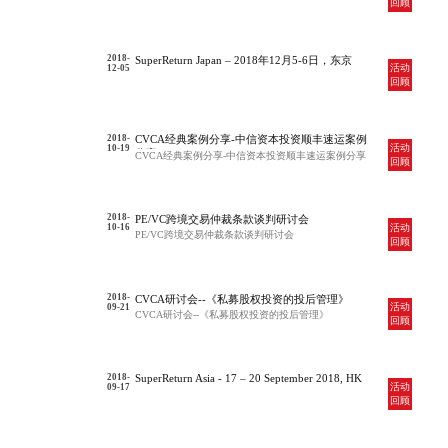
回顾
2018-
SuperReturn Japan – 2018年12月5-6日，东京
活动
12-05
回顾
2018-
CVCA经典案例分享-中信资本投资顺丰速运案例
活动
10-19
分享
CVCA经典案例分享-中信资本投资顺丰速运案例分享
回顾
2018-
PE/VC跨境交易仲裁条款谈判研讨会
活动
10-16
PE/VC跨境交易仲裁条款谈判研讨会
回顾
2018-
CVCA研讨会--《私募股权投资的投后管理》
活动
09-21
CVCA研讨会--《私募股权投资的投后管理》
回顾
2018-
SuperReturn Asia - 17 – 20 September 2018, HK
活动
09-17
回顾